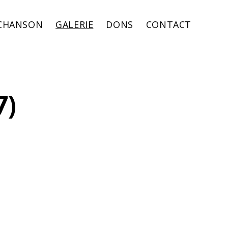
 CHANSON
GALERIE
DONS
CONTACT
7)