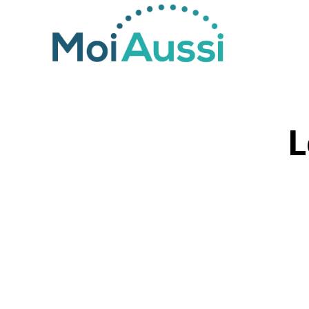
Moi
Aussi
L