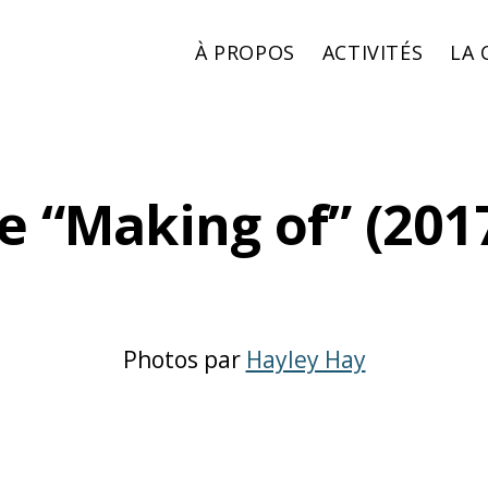
À PROPOS
ACTIVITÉS
LA
e “Making of” (201
Photos par
Hayley Hay