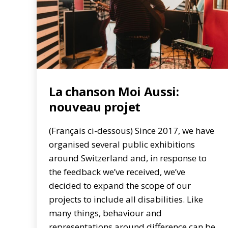
La chanson Moi Aussi:
nouveau projet
(Français ci-dessous) Since 2017, we have
organised several public exhibitions
around Switzerland and, in response to
the feedback we’ve received, we’ve
decided to expand the scope of our
projects to include all disabilities. Like
many things, behaviour and
representations around difference can be