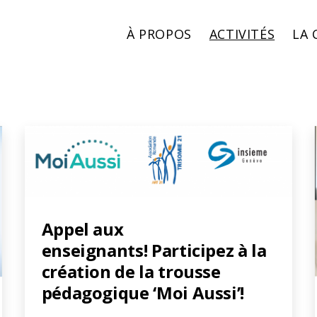
À PROPOS
ACTIVITÉS
LA
Appel aux
enseignants! Participez à la
création de la trousse
pédagogique ‘Moi Aussi’!