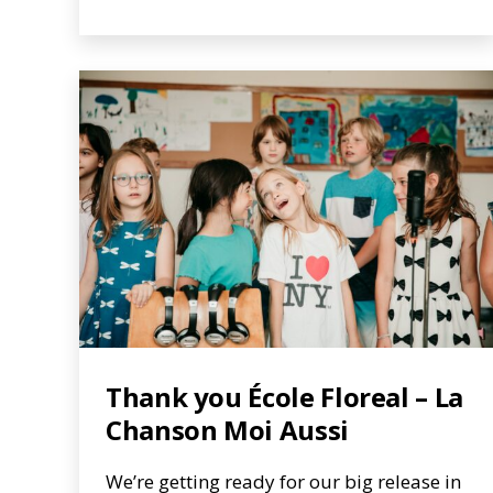
Thank you École Floreal – La
Chanson Moi Aussi
We’re getting ready for our big release in