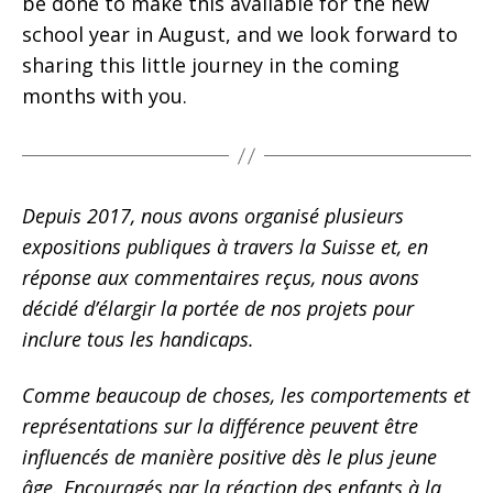
be done to make this available for the new
school year in August, and we look forward to
sharing this little journey in the coming
months with you.
Depuis 2017, nous avons organisé plusieurs
expositions publiques à travers la Suisse et, en
réponse aux commentaires reçus, nous avons
décidé d’élargir la portée de nos projets pour
inclure tous les handicaps.
Comme beaucoup de choses, les comportements et
représentations sur la différence peuvent être
influencés de manière positive dès le plus jeune
âge. Encouragés par la réaction des enfants à la